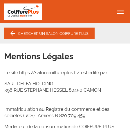
Menu
CHERCHER UN SALON COIFFURE PLUS
Mentions Légales
Le site https://salon.coiffureplus.fr/ est édité par :
SARL DELFA HOLDING
396 RUE STEPHANE HESSEL 80450 CAMON
Immatriculation au Registre du commerce et des
sociétés (RCS) : Amiens B 820 709 459
Médiateur de la consommation de COIFFURE PLUS :