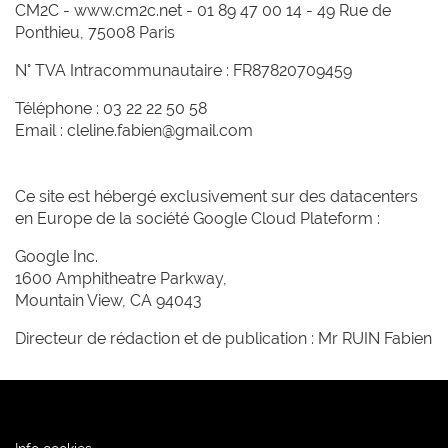
CM2C - www.cm2c.net - 01 89 47 00 14 - 49 Rue de
Ponthieu, 75008 Paris
N° TVA Intracommunautaire : FR87820709459
Téléphone : 03 22 22 50 58
Email :
cleline.fabien@gmail.com
Ce site est hébergé exclusivement sur des datacenters
en Europe de la société Google Cloud Plateform :
Google Inc.
1600 Amphitheatre Parkway,
Mountain View, CA 94043
Directeur de rédaction et de publication : Mr RUIN Fabien