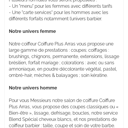
- Un "menu" pour les femmes avec différents tarifs
- Une "carte services" pour les hommes avec les
différents forfaits notamment l’univers barbier.
Notre univers femme
Notre coiffeur Coiffure Plus Arras vous propose une
large gamme de prestations : coupes; coiffages :
brushings, chignons, permanente, extensions, lissage
brésilien, forfait mariage ; colorations : avec ou sans
amnoniaque, en poudre décolorante végétal, pastel,
ombré-hair, mèches & balayages ; soin kératine.
Notre univers homme
Pour vous Messieurs notre salon de coiffure Coiffure
Plus Arras, vous propose des coupes classiques ou «
Bien-être », lissage, defrisage, boucles, notre service
Blend Spécial cheveux blancs, et nos prestations de
coiffeur barbier : taille, coupe et soin de votre barbe.