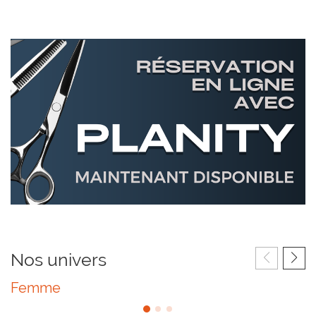
Réservation
en
ligne
Bannières
avec
PLANITY
Nos univers
Femme