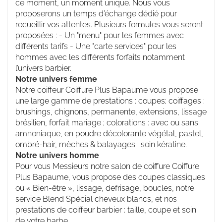
ce moment, un moment unique. Nous vous
proposerons un temps d’échange dédié pour
recueillir vos attentes. Plusieurs formules vous seront
proposées : - Un "menu" pour les femmes avec
différents tarifs - Une "carte services" pour les
hommes avec les différents forfaits notamment
l’univers barbier.
Notre univers femme
Notre coiffeur Coiffure Plus Bapaume vous propose
une large gamme de prestations : coupes; coiffages :
brushings, chignons, permanente, extensions, lissage
brésilien, forfait mariage ; colorations : avec ou sans
amnoniaque, en poudre décolorante végétal, pastel,
ombré-hair, mèches & balayages ; soin kératine.
Notre univers homme
Pour vous Messieurs notre salon de coiffure Coiffure
Plus Bapaume, vous propose des coupes classiques
ou « Bien-être », lissage, defrisage, boucles, notre
service Blend Spécial cheveux blancs, et nos
prestations de coiffeur barbier : taille, coupe et soin
de votre barbe.