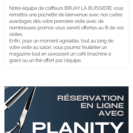
Notre équipe de coiffeurs BRUAY LA BUISSIERE vous
remettra une pochette de bienvenue avec nos cartes
avantages dès votre première visite avec de
nombreuses promos vous seront offertes au fil de vos
visites.
Enfin, pour un moment agréable, tout au long de
votre visite au salon; vous pourrez feuilleter un
magazine tout en savourant un café (machine à
grain) ou un thé offert par l'équipe.
Réservation
en
ligne
Bannières
avec
PLANITY